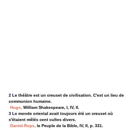
2
Le théâtre est un creuset de civilisation. C'est un lieu de
communion humaine.
Hugo,
William Shakespeare, I, IV, II.
3
Le monde oriental avait toujours été un creuset où
s'étaient mêlés cent cultes divers.
Daniel-Rops,
le Peuple de la Bible, IV, II, p. 331.