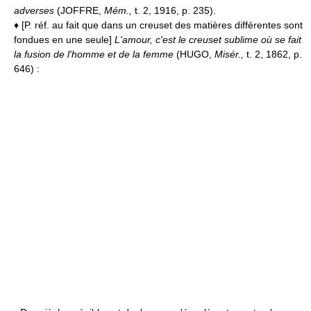
adverses
(JOFFRE,
Mém.,
t. 2, 1916, p. 235).
♦ [P. réf. au fait que dans un creuset des matières différentes sont
fondues en une seule]
L'amour, c'est le creuset sublime où se fait
la fusion de l'homme et de la femme
(HUGO,
Misér.,
t. 2, 1862, p.
646) :