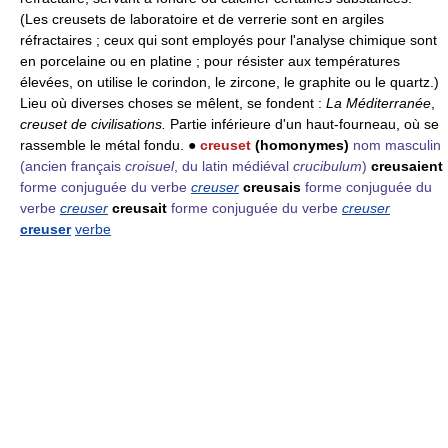
(Les creusets de laboratoire et de verrerie sont en argiles
réfractaires ; ceux qui sont employés pour l'analyse chimique sont
en porcelaine ou en platine ; pour résister aux températures
élevées, on utilise le corindon, le zircone, le graphite ou le quartz.)
Lieu où diverses choses se mêlent, se fondent :
La Méditerranée
,
creuset de civilisations.
Partie inférieure d'un haut-fourneau, où se
rassemble le métal fondu. ●
creuset
(homonymes)
nom masculin
(ancien français
croisuel
, du latin médiéval
crucibulum
)
creusaient
forme conjuguée du verbe
creuser
creusais
forme conjuguée du
verbe
creuser
creusait
forme conjuguée du verbe
creuser
creuser
verbe