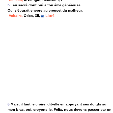
5
Feu sacré dont brûla ton âme généreuse
Qui s'épurait encore au creuset du malheur.
Voltaire,
Odes, XII,
in
Littré.
6
Mais, il faut le croire, dit-elle en appuyant ses doigts sur
mon bras, oui, croyons-le, Félix, nous devons passer par un