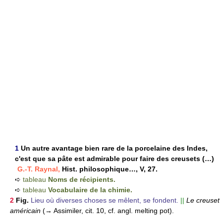
1
Un autre avantage bien rare de la porcelaine des Indes,
c'est que sa pâte est admirable pour faire des creusets (…)
G.-T. Raynal,
Hist. philosophique…, V, 27.
➪
tableau
Noms de récipients.
➪
tableau
Vocabulaire de la chimie.
2
Fig.
Lieu où diverses choses se mêlent, se fondent.
||
Le creuset
américain
(→ Assimiler, cit. 10, cf. angl. melting pot).