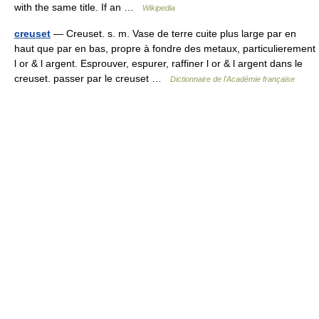
with the same title. If an …
Wikipedia
creuset
— Creuset. s. m. Vase de terre cuite plus large par en
haut que par en bas, propre à fondre des metaux, particulierement
l or & l argent. Esprouver, espurer, raffiner l or & l argent dans le
creuset. passer par le creuset …
Dictionnaire de l'Académie française